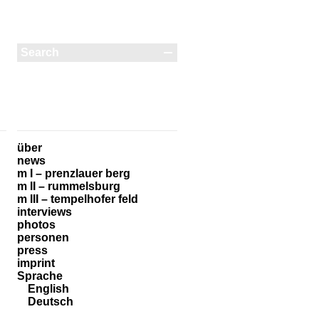
über
news
m I – prenzlauer berg
m II – rummelsburg
m III – tempelhofer feld
interviews
photos
personen
press
imprint
Sprache
English
Deutsch