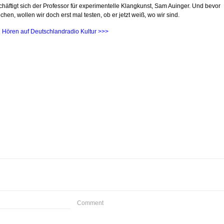
häftigt sich der Professor für experimentelle Klangkunst, Sam Auinger. Und bevor
chen, wollen wir doch erst mal testen, ob er jetzt weiß, wo wir sind.
 Hören auf Deutschlandradio Kultur >>>